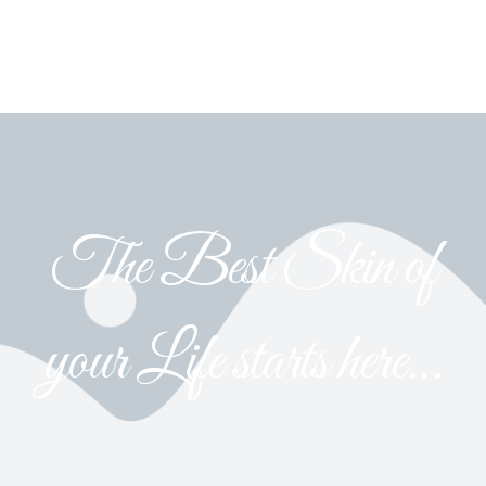
The Best Skin of
your Life starts here...