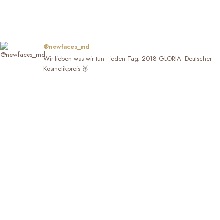
@newfaces_md
Wir lieben was wir tun - jeden Tag. 2018 GLORIA- Deutscher
Kosmetikpreis 🥉